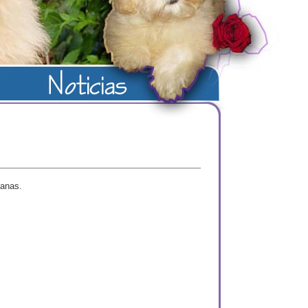
anas.