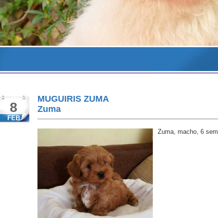
MUGUIRIS ZUMA
8
Zuma
FEB
Zuma, macho, 6 sem